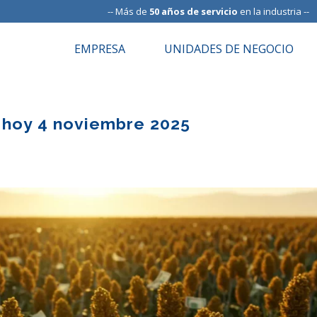
-- Más de
50 años de servicio
en la industria --
EMPRESA
UNIDADES DE NEGOCIO
 hoy 4 noviembre 2025