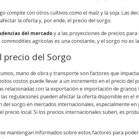
go compite con otros cultivos como el maíz y la soja. Las dec
ctar la oferta y, por ende, el precio del sorgo.
ndencias del mercado
y a las proyecciones de precios para
s commodities agrícolas es una constante, y el sorgo no es l
l precio del Sorgo
sumos, mano de obra y transporte son factores que impact
estos costos puede llevar a un incremento en el precio del p
cas relacionadas con la exportación e importación de grano
n las regulaciones pueden afectar la oferta disponible en el m
n del sorgo en mercados internacionales, especialmente en
 el precio local. Si los precios internacionales suben, es pr
se mantengan informados sobre estos factores para poder a