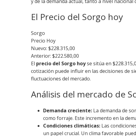
y de la demanda actual, tanto a nivel nacional
El Precio del Sorgo hoy
Sorgo
Precio Hoy
Nuevo: $228.315,00
Anterior: $222.580,00
El
precio del Sorgo hoy
se sitúa en $228.315,
cotización puede influir en las decisiones de 
fluctuaciones del mercado.
Análisis del mercado de S
Demanda creciente:
La demanda de sorg
como forraje. Este incremento en la dema
Condiciones climáticas:
Las condiciones
un papel crucial. Un clima favorable pue