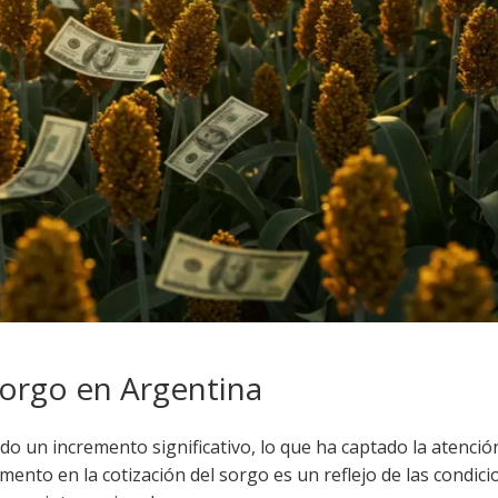
Sorgo en Argentina
o un incremento significativo, lo que ha captado la atenció
mento en la cotización del sorgo es un reflejo de las condic