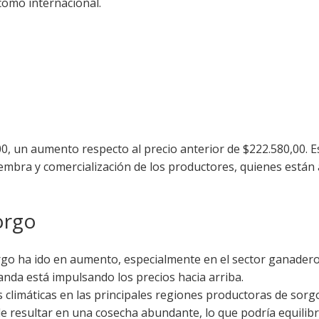
 como internacional.
00, un aumento respecto al precio anterior de $222.580,00. E
siembra y comercialización de los productores, quienes están 
orgo
o ha ido en aumento, especialmente en el sector ganadero,
nda está impulsando los precios hacia arriba.
 climáticas en las principales regiones productoras de sor
de resultar en una cosecha abundante, lo que podría equilibr