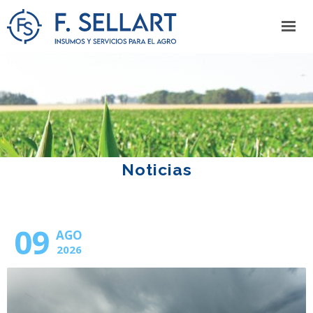
Noticias
09
AGO
2026