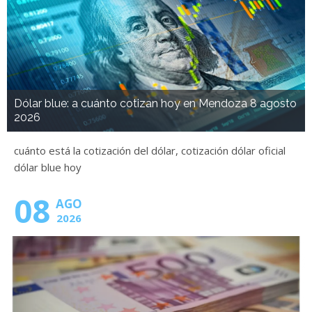
Dólar blue: a cuánto cotizan hoy en Mendoza 8 agosto
2026
cuánto está la cotización del dólar, cotización dólar oficial
dólar blue hoy
08
AGO
2026