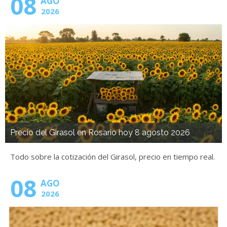
08
AGO
2026
Precio del Girasol en Rosario hoy 8 agosto 2026
Todo sobre la cotización del Girasol, precio en tiempo real.
08
AGO
2026