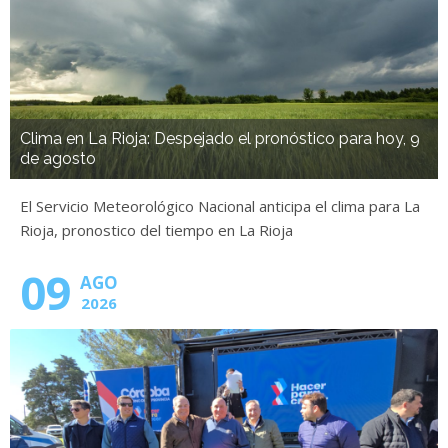
Clima en La Rioja: Despejado el pronóstico para hoy, 9
de agosto
El Servicio Meteorológico Nacional anticipa el clima para La
Rioja, pronostico del tiempo en La Rioja
09
AGO
2026