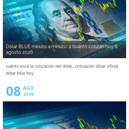
Dólar BLUE minuto a minuto: a cuánto cotizan hoy 8
agosto 2026
cuánto está la cotización del dólar, cotización dólar oficial
dólar blue hoy
08
AGO
2026