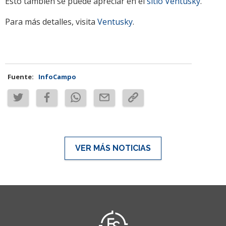
Esto también se puede apreciar en el
sitio Ventusky
.
Para más detalles, visita
Ventusky
.
Fuente:
InfoCampo
VER MÁS NOTICIAS