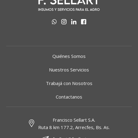
Quiénes Somos
Nuestros Servicios
Trabajá con Nosotros
Contactanos
Francisco Sellart S.A.
Ruta 8 km 177.2, Arrecfes, Bs. As.