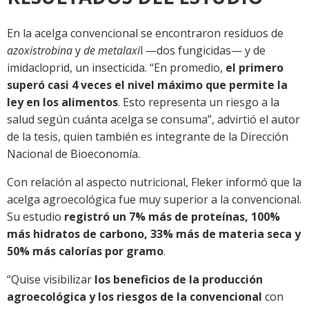
En la acelga convencional se encontraron residuos de
azoxistrobina
y
de metalaxi
l —dos fungicidas— y de
imidacloprid, un insecticida. “En promedio,
el primero
superó casi 4 veces el nivel máximo que permite la
ley en los alimentos
. Esto representa un riesgo a la
salud según cuánta acelga se consuma”, advirtió el autor
de la tesis, quien también es integrante de la Dirección
Nacional de Bioeconomía.
Con relación al aspecto nutricional, Fleker informó que la
acelga agroecológica fue muy superior a la convencional.
Su estudio
registró un 7% más de proteínas, 100%
más hidratos de carbono, 33% más de materia seca y
50% más calorías por gramo
.
“Quise visibilizar
los beneficios de la producción
agroecológica y los riesgos de la convencional
con