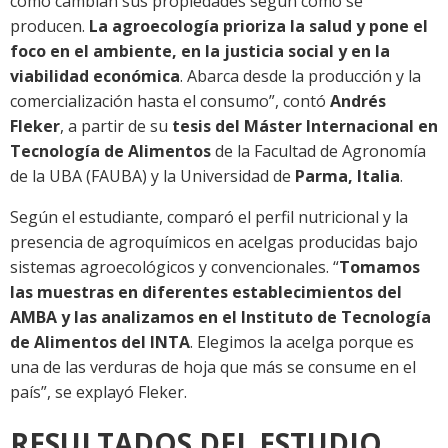
cómo cambian sus propiedades según cómo se
producen.
La agroecología prioriza la salud y pone el
foco en el ambiente, en la justicia social y en la
viabilidad económica
. Abarca desde la producción y la
comercialización hasta el consumo”, contó
Andrés
Fleker
, a partir de su
tesis del Máster Internacional en
Tecnología de Alimentos
de la Facultad de Agronomía
de la UBA (FAUBA) y la Universidad de
Parma, Italia
.
Según el estudiante, comparó el perfil nutricional y la
presencia de agroquímicos en acelgas producidas bajo
sistemas agroecológicos y convencionales. “
Tomamos
las muestras en diferentes establecimientos del
AMBA y las analizamos en el Instituto de Tecnología
de Alimentos del INTA
. Elegimos la acelga porque es
una de las verduras de hoja que más se consume en el
país”, se explayó Fleker.
RESULTADOS DEL ESTUDIO